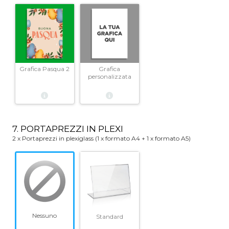
Grafica Pasqua 2
Grafica
personalizzata
7. PORTAPREZZI IN PLEXI
2 x Portaprezzi in plexiglass (1 x formato A4 + 1 x formato A5)
Nessuno
Standard