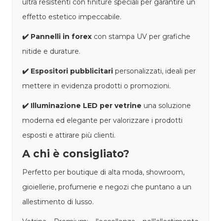
ultra resistenti con finiture speciali per garantire un
effetto estetico impeccabile.
✔️
Pannelli in forex
con stampa UV per grafiche
nitide e durature.
✔️
Espositori pubblicitari
personalizzati, ideali per
mettere in evidenza prodotti o promozioni.
✔️
Illuminazione LED per vetrine
una soluzione
moderna ed elegante per valorizzare i prodotti
esposti e attirare più clienti.
A chi è consigliato?
Perfetto per boutique di alta moda, showroom,
gioiellerie, profumerie e negozi che puntano a un
allestimento di lusso.