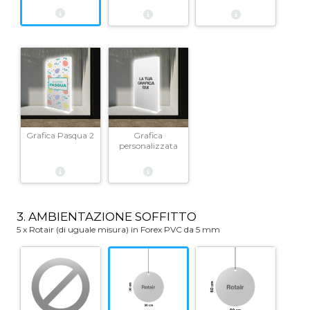
Grafica Pasqua 2
Grafica
personalizzata
3. AMBIENTAZIONE SOFFITTO
5 x Rotair (di uguale misura) in Forex PVC da 5 mm