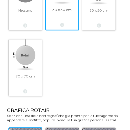
30 x 30 cm
Nessuno
50 x 50 cm
70 x 70 cm
GRAFICA ROTAIR
Seleziona una delle nostre grafiche già pronte per le tue sagome da
appendere al soffitto, oppure inviaci la tua grafica personalizzata!