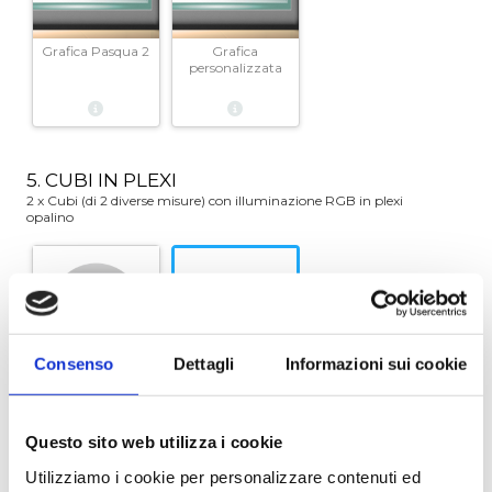
Grafica Pasqua 2
Grafica
personalizzata
5. CUBI IN PLEXI
2 x Cubi (di 2 diverse misure) con illuminazione RGB in plexi
opalino
Consenso
Dettagli
Informazioni sui cookie
Kit da 2 misure
Nessuno
Questo sito web utilizza i cookie
Utilizziamo i cookie per personalizzare contenuti ed