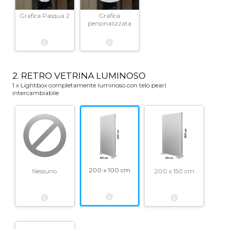
Grafica Pasqua 2
Grafica
personalizzata
2. RETRO VETRINA LUMINOSO
1 x Lightbox completamente luminoso con telo pearl
intercambiabile
200 x 100 cm
Nessuno
200 x 150 cm