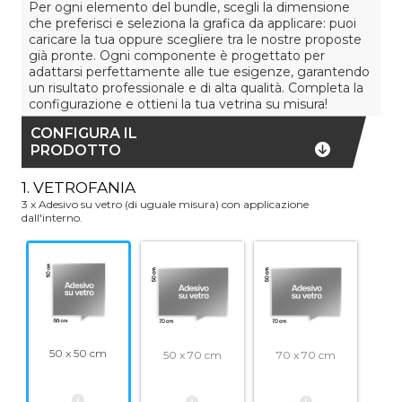
Per ogni elemento del bundle, scegli la dimensione
che preferisci e seleziona la grafica da applicare: puoi
caricare la tua oppure scegliere tra le nostre proposte
già pronte. Ogni componente è progettato per
adattarsi perfettamente alle tue esigenze, garantendo
un risultato professionale e di alta qualità. Completa la
configurazione e ottieni la tua vetrina su misura!
CONFIGURA IL
PRODOTTO
1. VETROFANIA
3 x Adesivo su vetro (di uguale misura) con applicazione
dall'interno.
50 x 50 cm
50 x 70 cm
70 x 70 cm