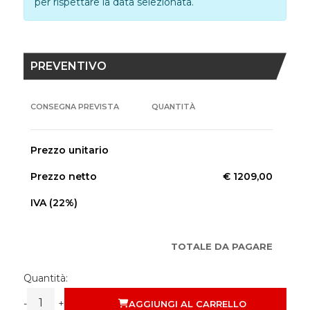
per rispettare la data selezionata.
PREVENTIVO
CONSEGNA PREVISTA
QUANTITÀ
Prezzo unitario
Prezzo netto
€ 1209,00
IVA (22%)
TOTALE DA PAGARE
Quantità:
-
+
AGGIUNGI AL CARRELLO