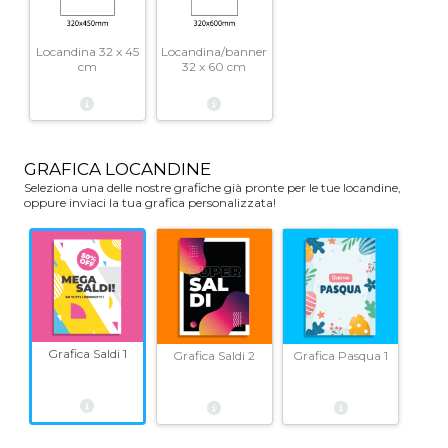
Locandina 32 x 45
Locandina/banner
cm
32 x 60 cm
GRAFICA LOCANDINE
Seleziona una delle nostre grafiche già pronte per le tue locandine,
oppure inviaci la tua grafica personalizzata!
Grafica Saldi 1
Grafica Saldi 2
Grafica Pasqua 1