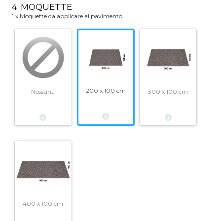
4. MOQUETTE
1 x Moquette da applicare al pavimento
200 x 100 cm
Nessuna
300 x 100 cm
400 x 100 cm