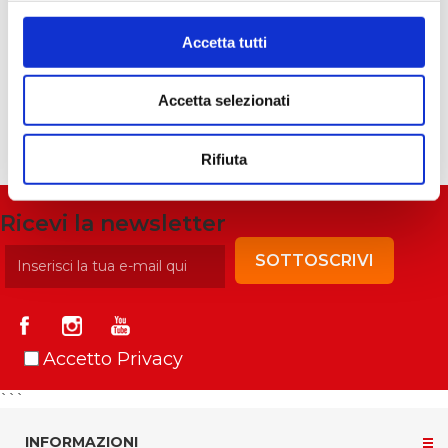
differenza nella visibilità del vostro marchio.
Continuate a seguirci per ulteriori esempi di
Accetta tutti
successo nella stampa personalizzata.
Accetta selezionati
Rifiuta
Ricevi la newsletter
SOTTOSCRIVI
Accetto Privacy
```
INFORMAZIONI