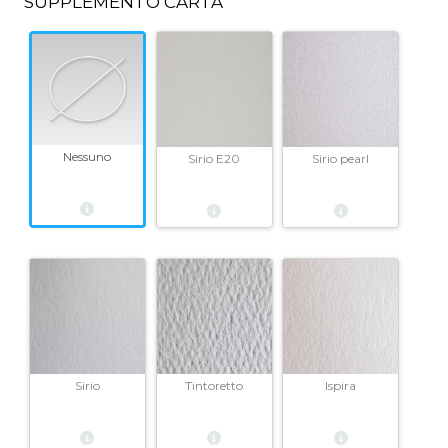
SUPPLEMENTO CARTA
Nessuno
Sirio E20
Sirio pearl
Sirio
Tintoretto
Ispira