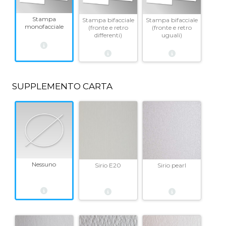
Stampa
Stampa bifacciale
Stampa bifacciale
monofacciale
(fronte e retro
(fronte e retro
differenti)
uguali)
SUPPLEMENTO CARTA
Nessuno
Sirio E20
Sirio pearl