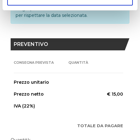
dalla spedizione, con tempi leggermente più
lunghi per le isole. Lavoriamo con la massima cura
per rispettare la data selezionata.
PREVENTIVO
CONSEGNA PREVISTA
QUANTITÀ
Prezzo unitario
Prezzo netto
€ 15,00
IVA (22%)
TOTALE DA PAGARE