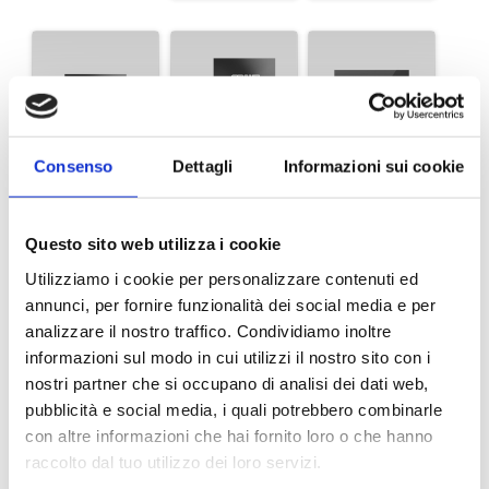
Consenso
Dettagli
Informazioni sui cookie
Plastificazione
Plastificazione
Soft touch
opaca
opaca F/R
Questo sito web utilizza i cookie
Utilizziamo i cookie per personalizzare contenuti ed
annunci, per fornire funzionalità dei social media e per
analizzare il nostro traffico. Condividiamo inoltre
informazioni sul modo in cui utilizzi il nostro sito con i
nostri partner che si occupano di analisi dei dati web,
pubblicità e social media, i quali potrebbero combinarle
Soft touch F/R
con altre informazioni che hai fornito loro o che hanno
raccolto dal tuo utilizzo dei loro servizi.