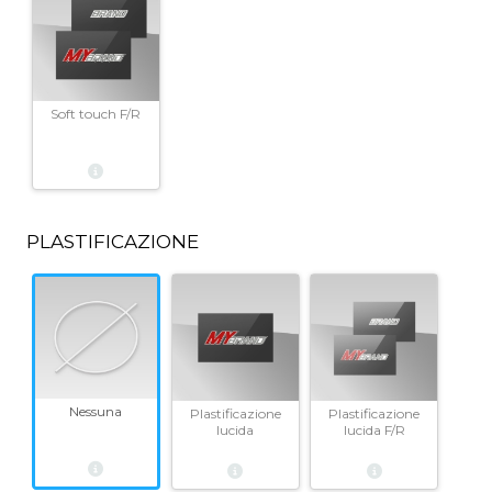
Soft touch F/R
PLASTIFICAZIONE
Nessuna
Plastificazione
Plastificazione
lucida
lucida F/R