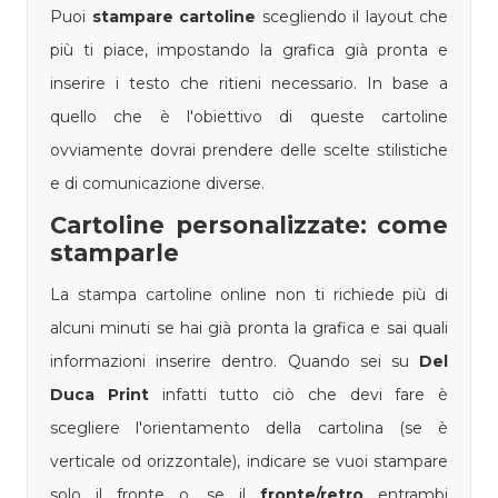
Puoi
stampare cartoline
scegliendo il layout che
più ti piace, impostando la grafica già pronta e
inserire i testo che ritieni necessario. In base a
quello che è l'obiettivo di queste cartoline
ovviamente dovrai prendere delle scelte stilistiche
e di comunicazione diverse.
Cartoline personalizzate: come
stamparle
La stampa cartoline online non ti richiede più di
alcuni minuti se hai già pronta la grafica e sai quali
informazioni inserire dentro. Quando sei su
Del
Duca Print
infatti tutto ciò che devi fare è
scegliere l'orientamento della cartolina (se è
verticale od orizzontale), indicare se vuoi stampare
solo il fronte o, se il
fronte/retro
entrambi