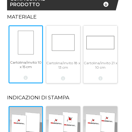
PRODOTTO
MATERIALE
Cartolina/invito 10
Cartolina/invito 18 x
Cartolina/invito 21 x
x 15 cm
13 cm
10 cm
INDICAZIONI DI STAMPA