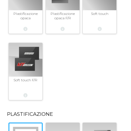
Plastificazione
Plastificazione
Soft touch
opaca
opaca F/R
Soft touch F/R
PLASTIFICAZIONE