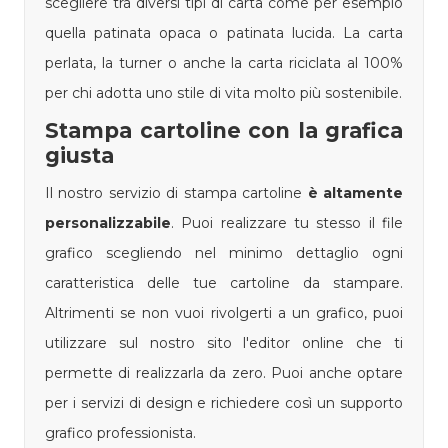
scegliere tra diversi tipi di carta come per esempio
quella patinata opaca o patinata lucida. La carta
perlata, la turner o anche la carta riciclata al 100%
per chi adotta uno stile di vita molto più sostenibile.
Stampa cartoline con la grafica
giusta
Il nostro servizio di stampa cartoline
è altamente
personalizzabile
. Puoi realizzare tu stesso il file
grafico scegliendo nel minimo dettaglio ogni
caratteristica delle tue cartoline da stampare.
Altrimenti se non vuoi rivolgerti a un grafico, puoi
utilizzare sul nostro sito l'editor online che ti
permette di realizzarla da zero. Puoi anche optare
per i servizi di design e richiedere così un supporto
grafico professionista.