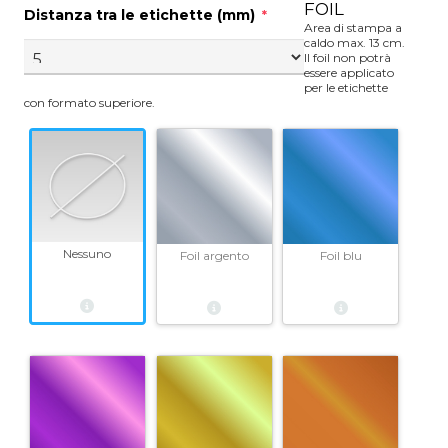
FOIL
Distanza tra le etichette (mm)
*
Area di stampa a
caldo max. 13 cm.
Il foil non potrà
essere applicato
per le etichette
con formato superiore.
Nessuno
Foil argento
Foil blu