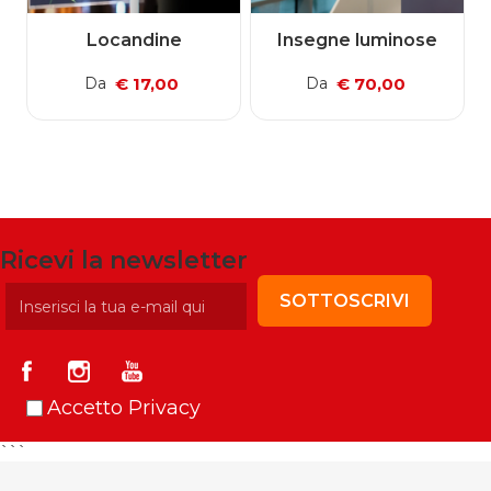
Locandine
Insegne luminose
Da
Da
€ 17,00
€ 70,00
Ricevi la newsletter
SOTTOSCRIVI
Accetto Privacy
```