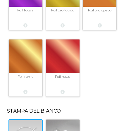
Foil fucsia
Foil oro opaco
Foil oro lucido
Foil rame
Foil rosso
STAMPA DEL BIANCO