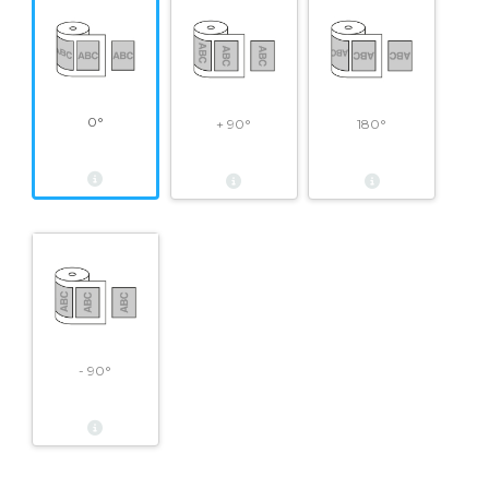
0°
+ 90°
180°
- 90°