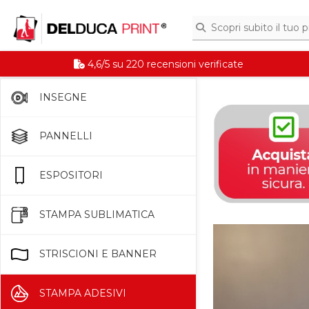
4,6/5 su 220 recensioni verificate
INSEGNE
PANNELLI
ESPOSITORI
STAMPA SUBLIMATICA
STRISCIONI E BANNER
STAMPA ADESIVI