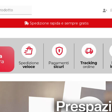
R
Spedizione rapida e sempre gratis