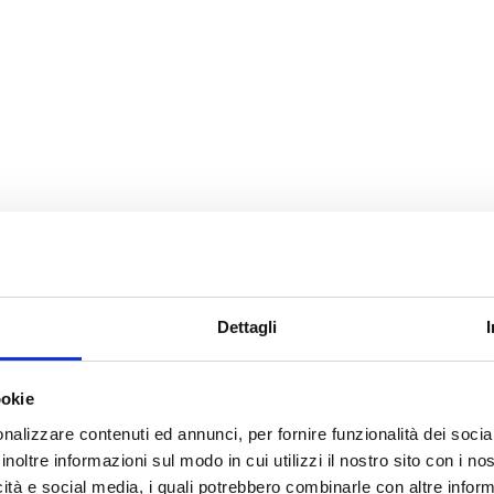
Dettagli
I STAMPA
ookie
nalizzare contenuti ed annunci, per fornire funzionalità dei socia
inoltre informazioni sul modo in cui utilizzi il nostro sito con i n
icità e social media, i quali potrebbero combinarle con altre inform