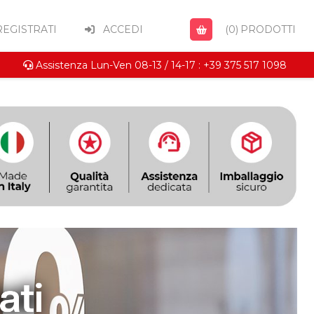
EGISTRATI
ACCEDI
(0)
PRODOTTI
Assistenza Lun-Ven 08-13 / 14-17 : +39 375 517 1098