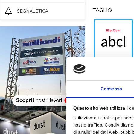
TAGLIO
SEGNALETICA
Adesivo con taglio
complesso
Consenso
INDICAZIONI D
Questo sito web utilizza i c
Utilizziamo i cookie per perso
nostro traffico. Condividiamo 
di analisi dei dati web, pubbl