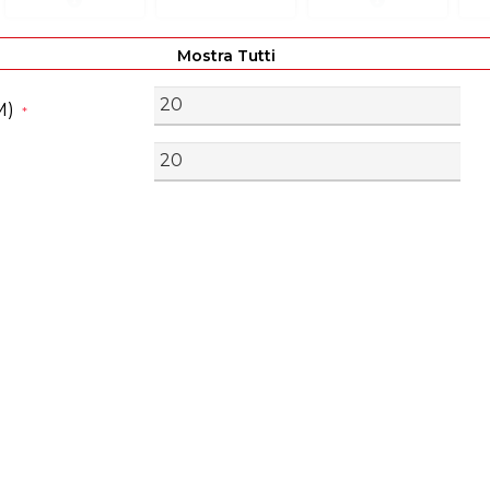
Mostra Tutti
M)
*