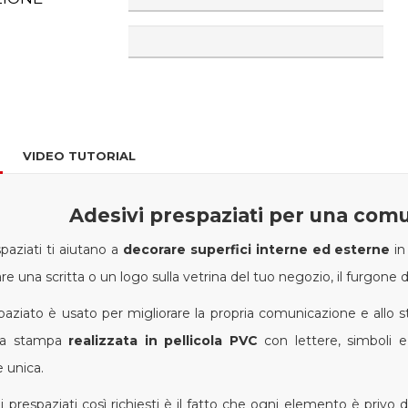
VIDEO TUTORIAL
Adesivi prespaziati per una comu
spaziati ti aiutano a
decorare superfici interne ed esterne
in
re una scritta o un logo sulla vetrina del tuo negozio, il furgone de
paziato è usato per migliorare la propria comunicazione e allo
ica stampa
realizzata in pellicola PVC
con lettere, simboli e
 unica.
i prespaziati così richiesti è il fatto che ogni elemento è privo