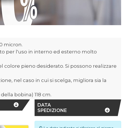
0 micron.
atto per l'uso in interno ed esterno molto
el colore pieno desiderato. Si possono realizzare
zione, nel caso in cui si scelga, migliora sia la
ella bobina) 118 cm.
DATA
SPEDIZIONE