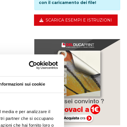
con il caricamento dei file!
SCARICA ESEMPI E ISTRUZIONI
Informazioni sui cookie
l media e per analizzare il
ostri partner che si occupano
azioni che hai fornito loro o