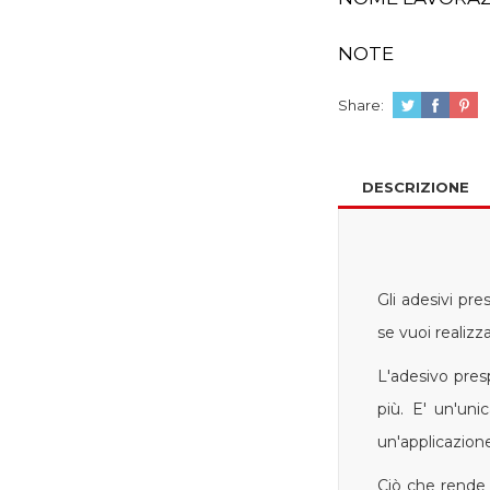
NOTE
Share:
DESCRIZIONE
Gli adesivi pre
se vuoi realizza
L'adesivo pres
più. E' un'un
un'applicazione
Ciò che rende 